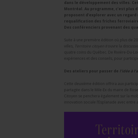
dans le développement des villes. Ce
Montréal. Au programme, c’est plus d
proposent d’explorer avec un regard n
requalification des friches ferroviaire
Des conférenciers provenant des qua
Suite à une première édition où plus de 20
villes,
Territoire citoyen II
ouvre la discussi
quatre coins du Québec. De Rivière-Du-Lou
expériences et des conseils, pour participe
Des ateliers pour passer de
l’idée à l’
Cette deuxième édition offrira aux particip
partagée dans le Mile-Ex du maire de Rose
Citoyen se penchera également sur la mobi
innovation sociale l’Esplanade avec entre