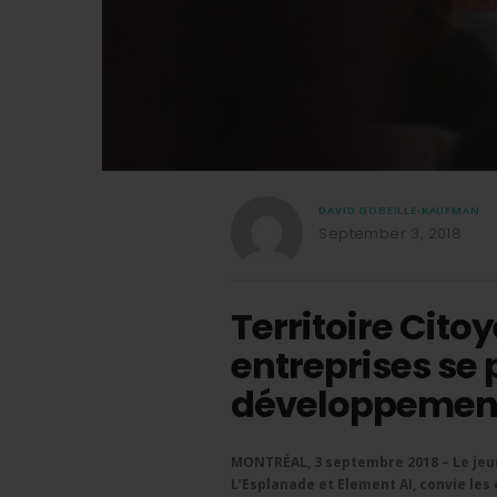
DAVID GOBEILLE-KAUFMAN
September 3, 2018
Territoire Citoy
entreprises se 
développement 
MONTRÉAL, 3 septembre 2018 – Le jeud
L’Esplanade et Element AI,
convie les 