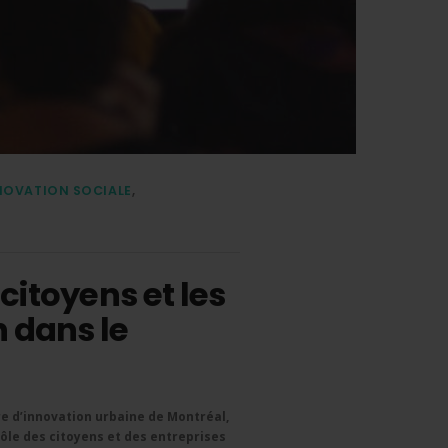
NOVATION SOCIALE
,
 citoyens et les
n dans le
re d’innovation urbaine de Montréal,
rôle des citoyens et des entreprises