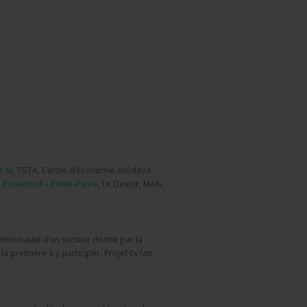
 AI
, TGTA, Caisse d’économie solidaire
 Rosemont – Petite-Patrie
, Le Devoir, MAtv,
communauté d’un secteur donné par la
 première à y participer. Projet Ex fait