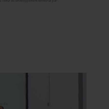
au coeur du développement territorial par